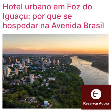
Hotel urbano em Foz do
Iguaçu: por que se
hospedar na Avenida Brasil
Reservar Agora