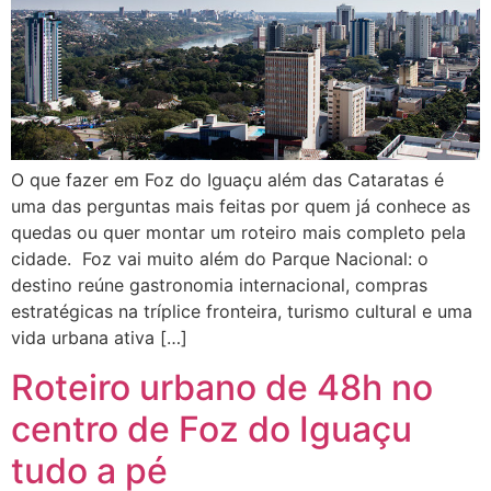
O que fazer em Foz do Iguaçu além das Cataratas é
uma das perguntas mais feitas por quem já conhece as
quedas ou quer montar um roteiro mais completo pela
cidade. Foz vai muito além do Parque Nacional: o
destino reúne gastronomia internacional, compras
estratégicas na tríplice fronteira, turismo cultural e uma
vida urbana ativa […]
Roteiro urbano de 48h no
centro de Foz do Iguaçu
tudo a pé