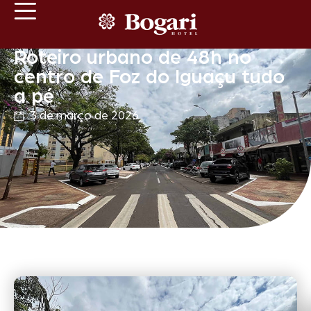
Roteiro urbano de 48h no
centro de Foz do Iguaçu tudo
a pé
3 de março de 2026