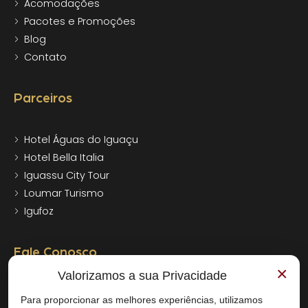
Acomodações
Pacotes e Promoções
Blog
Contato
Parceiros
Hotel Águas do Iguaçu
Hotel Bella Italia
Iguassu City Tour
Loumar Turismo
Igufoz
Fale Conosco
×
Valorizamos a sua Privacidade
+55 (45) 3545-7000
Para proporcionar as melhores experiências, utilizamos