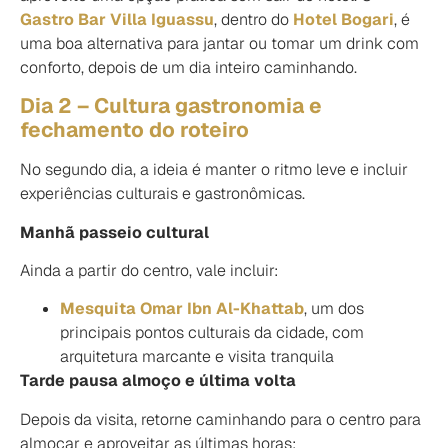
Gastro Bar Villa Iguassu
, dentro do
Hotel Bogari
, é
uma boa alternativa para jantar ou tomar um drink com
conforto, depois de um dia inteiro caminhando.
Dia 2 – Cultura gastronomia e
fechamento do roteiro
No segundo dia, a ideia é manter o ritmo leve e incluir
experiências culturais e gastronômicas.
Manhã passeio cultural
Ainda a partir do centro, vale incluir:
Mesquita Omar Ibn Al-Khattab
, um dos
principais pontos culturais da cidade, com
arquitetura marcante e visita tranquila
Tarde pausa almoço e última volta
Depois da visita, retorne caminhando para o centro para
almoçar e aproveitar as últimas horas: