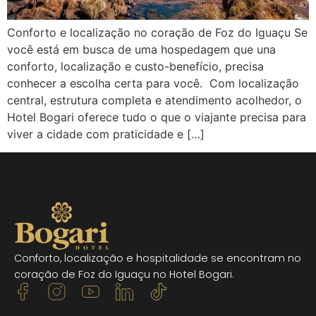
Conforto e localização no coração de Foz do Iguaçu Se
você está em busca de uma hospedagem que una
conforto, localização e custo-benefício, precisa
conhecer a escolha certa para você. Com localização
central, estrutura completa e atendimento acolhedor, o
Hotel Bogari oferece tudo o que o viajante precisa para
viver a cidade com praticidade e […]
Conforto, localização e hospitalidade se encontram no
coração de Foz do Iguaçu no Hotel Bogari.