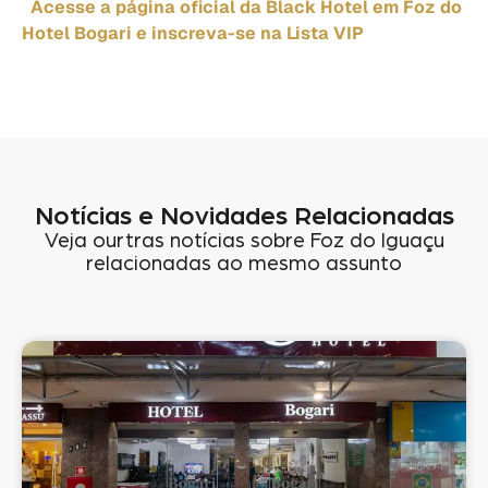
Acesse a página oficial da Black Hotel em Foz do
Hotel Bogari e inscreva-se na Lista VIP
Notícias e Novidades Relacionadas
Veja ourtras notícias sobre Foz do Iguaçu
relacionadas ao mesmo assunto