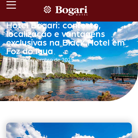
Hotel Bogari: conforto,
localização e vantagens
exclusivas na Black Hotel em
Foz do Igua
11 de novembro de 2025