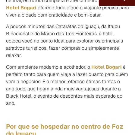
central, estrutura completa e atendimento acolhedor, o
Hotel Bogari
oferece tudo o que o viajante precisa para
viver a cidade com praticidade e bem-estar.
A poucos minutos das Cataratas do Iguaçu, da Itaipu
Binacional e do Marco das Três Fronteiras, o hotel
coloca você no ponto ideal para explorar os principais
atrativos turísticos, fazer compras ou simplesmente
relaxar.
Com ambiente moderno e acolhedor, o
Hotel Bogari
é
perfeito tanto para quem viaja a lazer quanto para quem
vem a negócios. E o melhor: oferece ótimas tarifas o
ano todo, que ficam ainda mais vantajosas durante a
Black Hotel, o evento de descontos mais esperado do
ano.
Por que se hospedar no centro de Foz
do Iguaçu