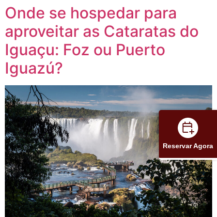
Onde se hospedar para
aproveitar as Cataratas do
Iguaçu: Foz ou Puerto
Iguazú?
Reservar Agora