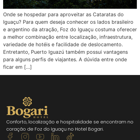
Onde se hospedar para aproveitar as Cataratas do
Iguaçu? Para quem deseja conhecer os lados brasileiro
e argentino da atração, Foz do Iguaçu costuma oferecer
a melhor combinação entre localização, infraestrutura,
variedade de hotéis e facilidade de deslocamento.
Entretanto, Puerto Iguazú também possui vantagens
para alguns perfis de viajantes. A dúvida entre onde
ficar em […]
Conforto, localização e hospitalidade se encontram no
coração de Foz do Iguaçu no Hotel Bogari.