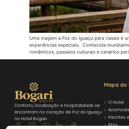
Uma viagem a Foz do Iguaçu para casais é u
experiências especiais. Conhecida mundialm
românticos, passeios culturais e cenários pe
Mapa do 
O Hotel
Conforto, localização e hospitalidade se
Acomoda
encontram no coração de Foz do Iguaçu
Pacotes 
no Hotel Bogari.
Blog