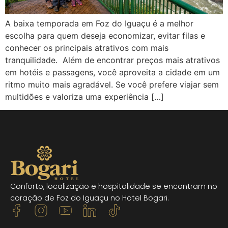
A baixa temporada em Foz do Iguaçu é a melhor
escolha para quem deseja economizar, evitar filas e
conhecer os principais atrativos com mais
tranquilidade. Além de encontrar preços mais atrativos
em hotéis e passagens, você aproveita a cidade em um
ritmo muito mais agradável. Se você prefere viajar sem
multidões e valoriza uma experiência […]
Conforto, localização e hospitalidade se encontram no
coração de Foz do Iguaçu no Hotel Bogari.