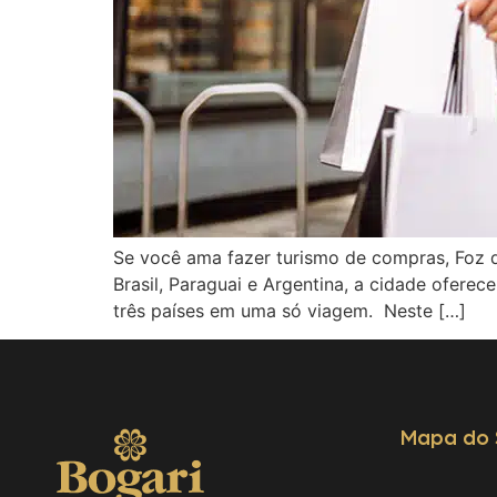
Se você ama fazer turismo de compras, Foz d
Brasil, Paraguai e Argentina, a cidade ofere
três países em uma só viagem. Neste […]
Mapa do 