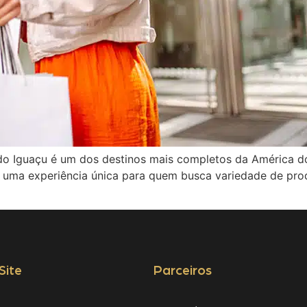
o Iguaçu é um dos destinos mais completos da América do S
ce uma experiência única para quem busca variedade de pro
Site
Parceiros