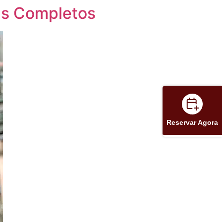
as Completos
Reservar Agora