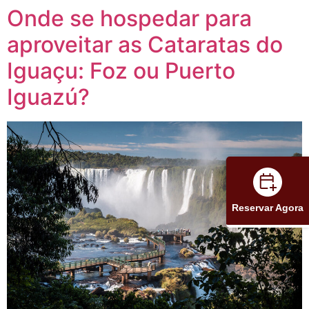
Onde se hospedar para
aproveitar as Cataratas do
Iguaçu: Foz ou Puerto
Iguazú?
Reservar Agora