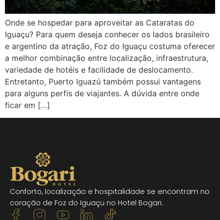
Onde se hospedar para aproveitar as Cataratas do
Iguaçu? Para quem deseja conhecer os lados brasileiro
e argentino da atração, Foz do Iguaçu costuma oferecer
a melhor combinação entre localização, infraestrutura,
variedade de hotéis e facilidade de deslocamento.
Entretanto, Puerto Iguazú também possui vantagens
para alguns perfis de viajantes. A dúvida entre onde
ficar em […]
Conforto, localização e hospitalidade se encontram no
coração de Foz do Iguaçu no Hotel Bogari.