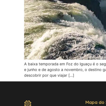
A baixa temporada em Foz do Iguaçu é o segr
e junho e de agosto a novembro, o destino ga
descobrir por que viajar […]
Mapa do 