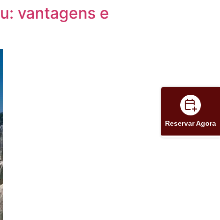
çu: vantagens e
Reservar Agora