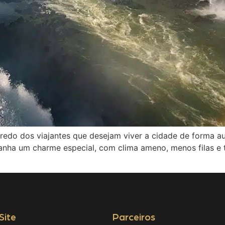
edo dos viajantes que desejam viver a cidade de forma aut
nha um charme especial, com clima ameno, menos filas e ta
Site
Parceiros