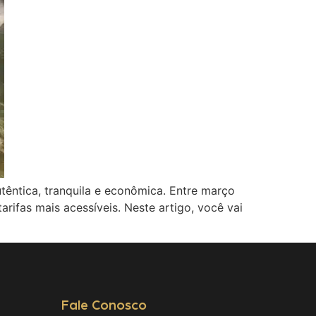
êntica, tranquila e econômica. Entre março
rifas mais acessíveis. Neste artigo, você vai
Fale Conosco