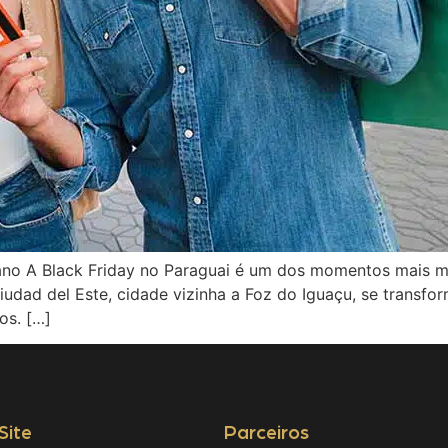
ano A Black Friday no Paraguai é um dos momentos mais
dad del Este, cidade vizinha a Foz do Iguaçu, se transf
ros. […]
Site
Parceiros