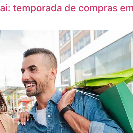
guai: temporada de compras 