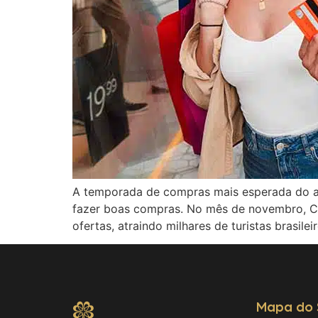
A temporada de compras mais esperada do 
fazer boas compras. No mês de novembro, Ciu
ofertas, atraindo milhares de turistas brasilei
Mapa do 