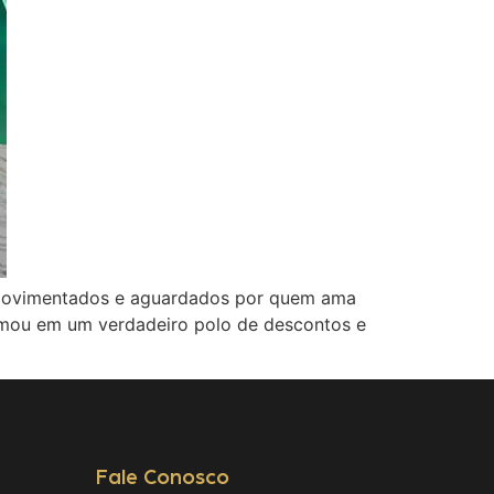
 movimentados e aguardados por quem ama
ormou em um verdadeiro polo de descontos e
Fale Conosco