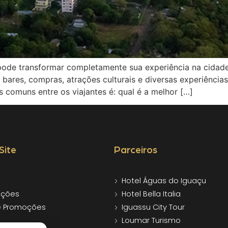
ode transformar completamente sua experiência na cidade
s, bares, compras, atrações culturais e diversas experiênc
 comuns entre os viajantes é: qual é a melhor […]
Site
Parceiros
Hotel Águas do Iguaçu
ções
Hotel Bella Italia
e Promoções
Iguassu City Tour
Loumar Turismo