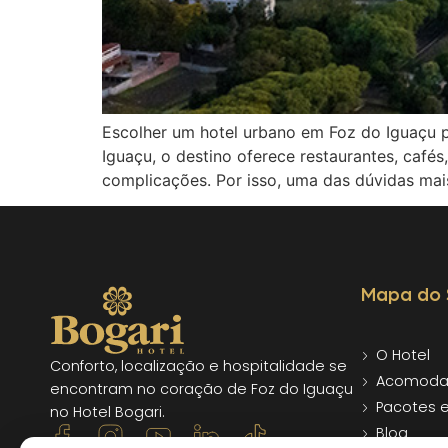
Escolher um hotel urbano em Foz do Iguaçu p
Iguaçu, o destino oferece restaurantes, café
complicações. Por isso, uma das dúvidas mais
Mapa do 
O Hotel
Conforto, localização e hospitalidade se
Acomoda
encontram no coração de Foz do Iguaçu
Pacotes 
no Hotel Bogari.
Blog