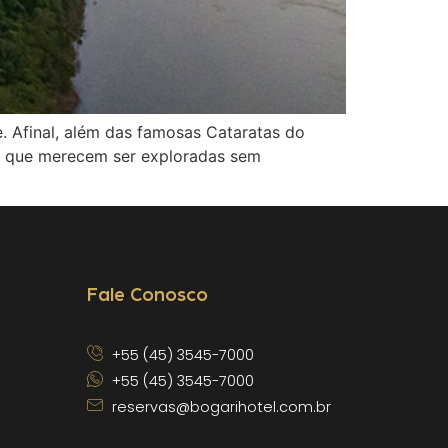
. Afinal, além das famosas Cataratas do
ias que merecem ser exploradas sem
Fale Conosco
+55 (45) 3545-7000
+55 (45) 3545-7000
reservas@bogarihotel.com.br